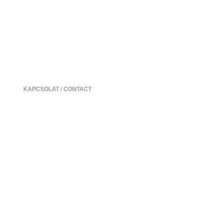
KAPCSOLAT / CONTACT